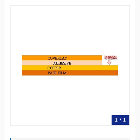
1
/
1