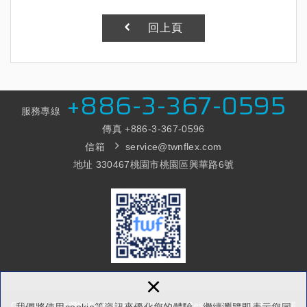
回上頁
+886-3-367-0595
服務專線
傳真 +886-3
-367-0596
信箱
service@twnflex.com
地址 330467桃園市桃園區興華路6號
×
Copyright © 台灣軟電股份有限公司 All Rights Reserved.
網頁設計 : 多米諾