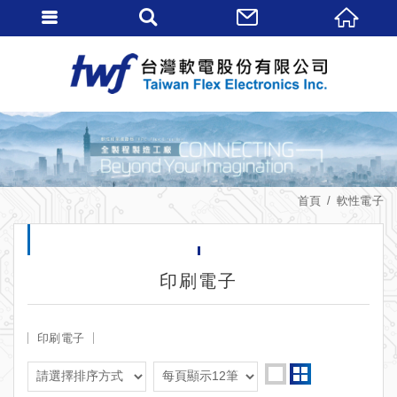
首頁
軟性電子
印刷電子
印刷電子