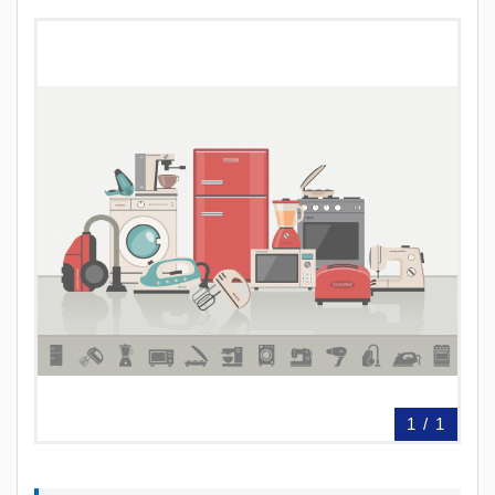
1
/
1