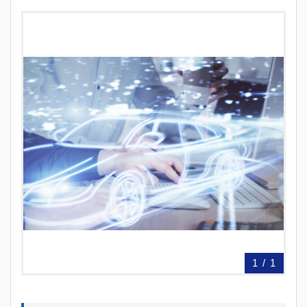
1
/
1