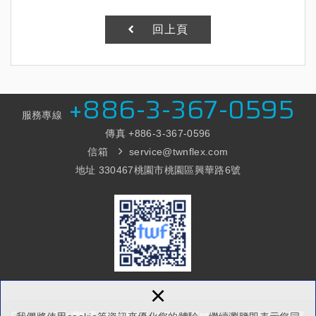
回上頁
+886-3-367-0595
服務專線
傳真 +886-3
-367-0596
信箱
service@twnflex.com
地址 330467桃園市桃園區興華路6號
×
Copyright © 台灣軟電股份有限公司 All Rights Reserved.
網頁設計 : 多米諾